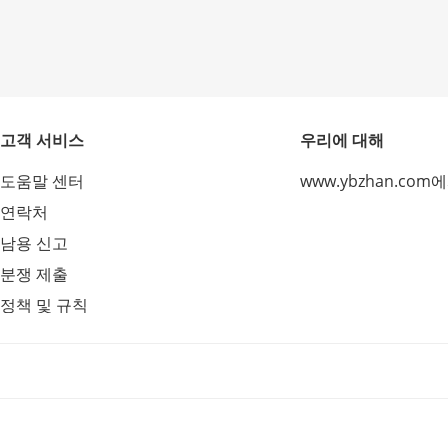
고객 서비스
우리에 대해
도움말 센터
www.ybzhan.com
연락처
남용 신고
분쟁 제출
정책 및 규칙