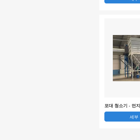
포대 청소기 - 먼
세부