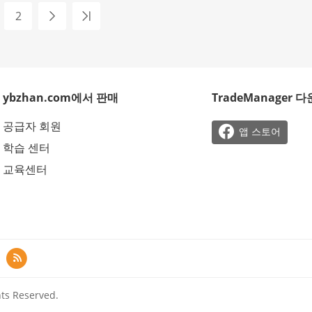
2
ybzhan.com에서 판매
TradeManager 
공급자 회원

앱 스토어
학습 센터
교육센터

ts Reserved.