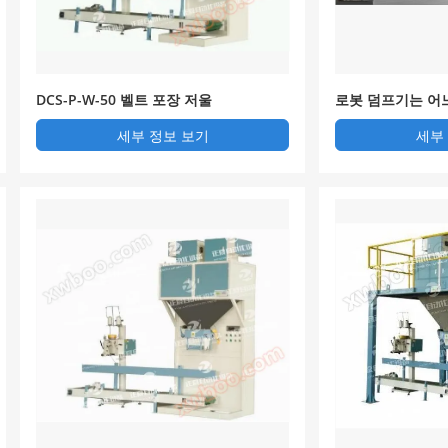
DCS-P-W-50 벨트 포장 저울
로봇 덤프기는 어
세부 정보 보기
세부