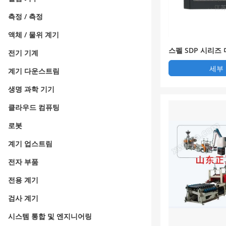
측정 / 측정
액체 / 물위 계기
스펠 SDP 시리즈
전기 기계
보호 장치
세부
계기 다운스트림
생명 과학 기기
클라우드 컴퓨팅
로봇
계기 업스트림
전자 부품
전용 계기
검사 계기
시스템 통합 및 엔지니어링