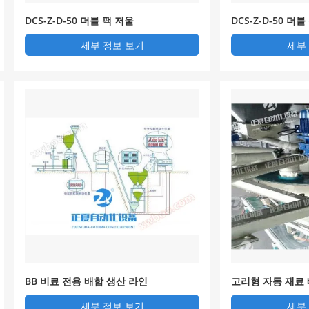
DCS-Z-D-50 더블 팩 저울
DCS-Z-D-50 더
세부 정보 보기
세부
BB 비료 전용 배합 생산 라인
고리형 자동 재료
세부 정보 보기
세부