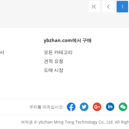
1
ybzhan.com에서 구매
에서
모든 카테고리
견적 요청
도매 시장





우리를 따르십시오:
저작권 © ybzhan Ming Tong Technology Co., Ltd. All Righ