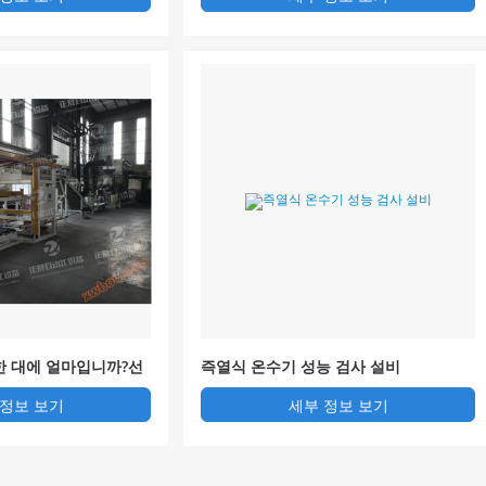
한 대에 얼마입니까?선
즉열식 온수기 성능 검사 설비
 정보 보기
세부 정보 보기