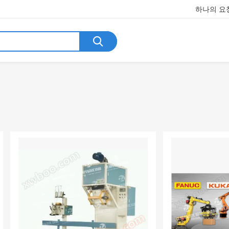
하나의 요청
