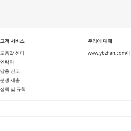
고객 서비스
우리에 대해
도움말 센터
www.ybzhan.com
연락처
남용 신고
분쟁 제출
정책 및 규칙