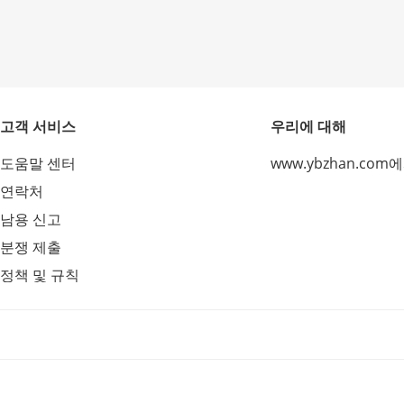
고객 서비스
우리에 대해
도움말 센터
www.ybzhan.com
연락처
남용 신고
분쟁 제출
정책 및 규칙