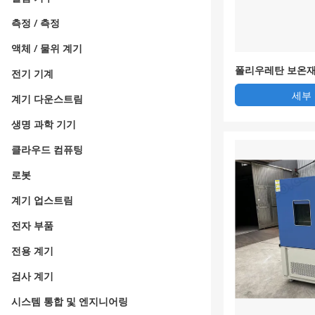
측정 / 측정
액체 / 물위 계기
폴리우레탄 보온재
전기 기계
세부
계기 다운스트림
생명 과학 기기
클라우드 컴퓨팅
로봇
계기 업스트림
전자 부품
전용 계기
검사 계기
시스템 통합 및 엔지니어링