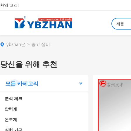
환영 고객!
제품
ybzhan은
중고 설비
당신을 위해 추천
모든 카테고리
분석 체크
압력계
온도계
실험 기구