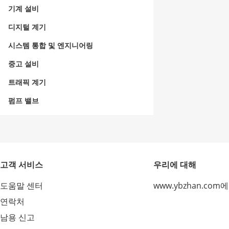
기계 설비
디지털 계기
시스템 통합 및 엔지니어링
중고 설비
트래픽 계기
펌프 밸브
고객 서비스
우리에 대해
도움말 센터
www.ybzhan.com
연락처
남용 신고