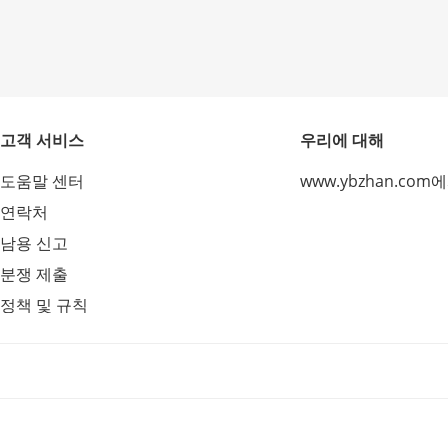
고객 서비스
우리에 대해
도움말 센터
www.ybzhan.com
연락처
남용 신고
분쟁 제출
정책 및 규칙