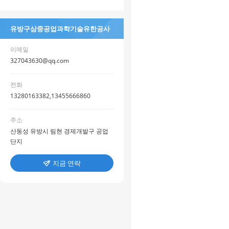
유방구삼중공업과학기술유한공사
이메일
327043630@qq.com
전화
13280163382,13455666860
주소
산동성 유방시 림현 경제개발구 공업
단지
지금 연락
