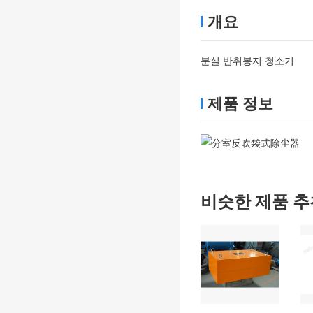
개요
분실 반취봉지 청소기
제품 정보
비슷한 제품 추