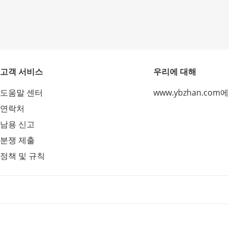
고객 서비스
우리에 대해
도움말 센터
www.ybzhan.com
연락처
남용 신고
분쟁 제출
정책 및 규칙