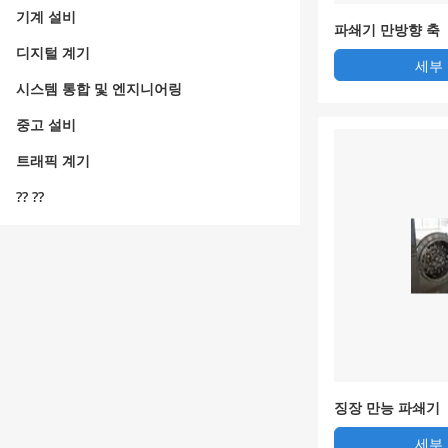
기계 설비
파쇄기 만방향 축
디지털 계기
세부
시스템 통합 및 엔지니어링
중고 설비
트래픽 계기
?? ??
징장 만능 파쇄기
세부