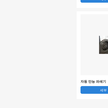
자동 만능 파쇄기
세부