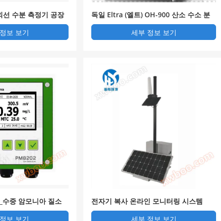
외선 수분 측정기 공장
독일 Eltra (엘트) OH-900 산소 수소 분
석기
 정보 보기
세부 정보 보기
ma_수중 암모니아 질소
전자기 복사 온라인 모니터링 시스템
 정보 보기
세부 정보 보기