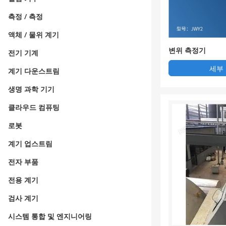
측정 / 측정
액체 / 물위 계기
변위 측정기
전기 기계
세부
계기 다운스트림
생명 과학 기기
클라우드 컴퓨팅
로봇
계기 업스트림
전자 부품
전용 계기
검사 계기
시스템 통합 및 엔지니어링