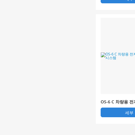
OS-6 C 차량용 
터링 시스템
세부