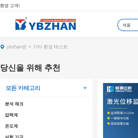
환영 고객!
제품
ybzhan은
기타 환경 테스트
당신을 위해 추천
모든 카테고리
분석 체크
압력계
온도계
실험 기구