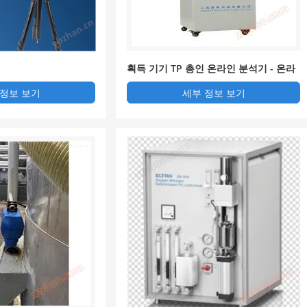
획득 기기 TP 총인 온라인 분석기 - 온라
인 총인 검측기 TPG-3030
 정보 보기
세부 정보 보기