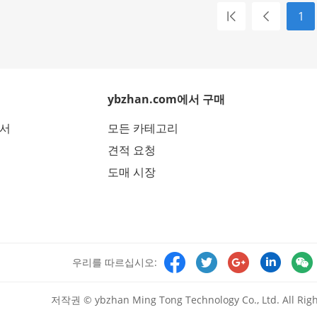
1
ybzhan.com에서 구매
에서
모든 카테고리
견적 요청
도매 시장





우리를 따르십시오:
저작권 © ybzhan Ming Tong Technology Co., Ltd. All Righ