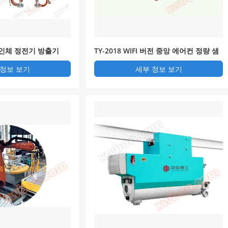
 인체 정전기 방출기
TY-2018 WIFI 버전 중앙 에어컨 정량 샘
플링 검사 로봇
 정보 보기
세부 정보 보기