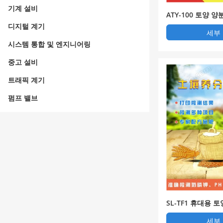
기계 설비
ATY-100 토양 
디지털 계기
세부
시스템 통합 및 엔지니어링
중고 설비
트래픽 계기
펌프 밸브
SL-TF1 휴대용 
측정기, 토양 양분
세부