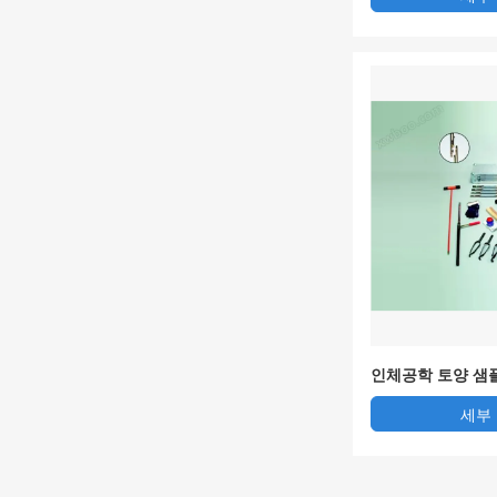
인체공학 토양 샘플
세부