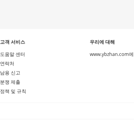
고객 서비스
우리에 대해
도움말 센터
www.ybzhan.com
연락처
남용 신고
분쟁 제출
정책 및 규칙