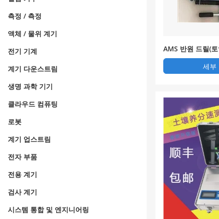
측정 / 측정
액체 / 물위 계기
AMS 반원 드릴(
전기 기계
세부
계기 다운스트림
생명 과학 기기
클라우드 컴퓨팅
로봇
계기 업스트림
전자 부품
전용 계기
검사 계기
시스템 통합 및 엔지니어링