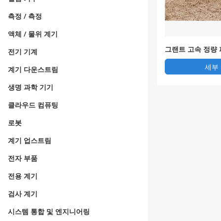
측정 / 측정
액체 / 물위 계기
그랜트 고속 정량
전기 기계
세부
계기 다운스트림
생명 과학 기기
클라우드 컴퓨팅
로봇
계기 업스트림
전자 부품
전용 계기
검사 계기
시스템 통합 및 엔지니어링