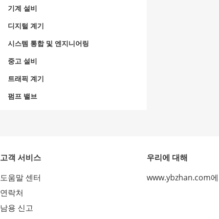
기계 설비
디지털 계기
시스템 통합 및 엔지니어링
중고 설비
트래픽 계기
펌프 밸브
고객 서비스
우리에 대해
도움말 센터
www.ybzhan.com
연락처
남용 신고