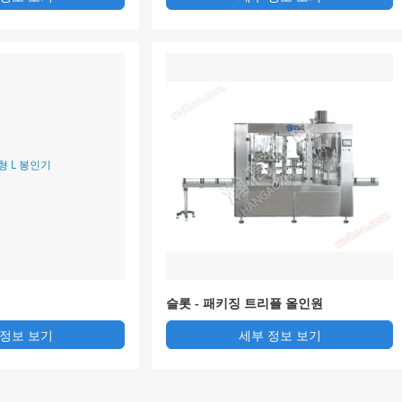
슬롯 - 패키징 트리플 올인원
 정보 보기
세부 정보 보기