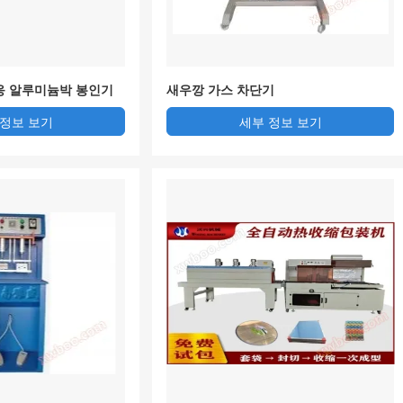
응 알루미늄박 봉인기
새우깡 가스 차단기
 정보 보기
세부 정보 보기