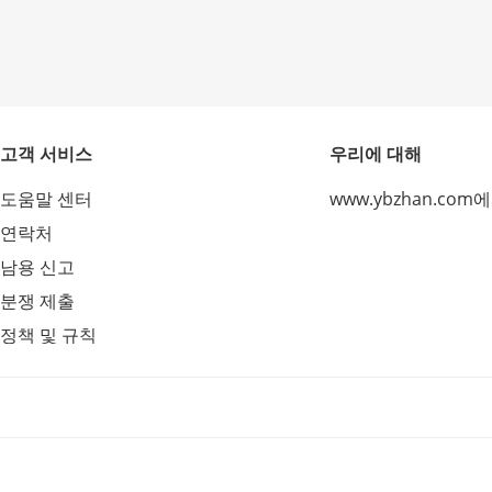
고객 서비스
우리에 대해
도움말 센터
www.ybzhan.com
연락처
남용 신고
분쟁 제출
정책 및 규칙