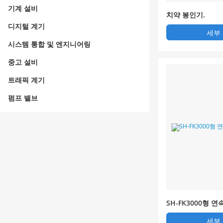
기계 설비
치약 봉인기.
디지털 계기
세부
시스템 통합 및 엔지니어링
중고 설비
트래픽 계기
펌프 밸브
SH-FK3000형 
기
세부