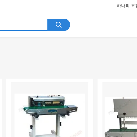
하나의 요청
