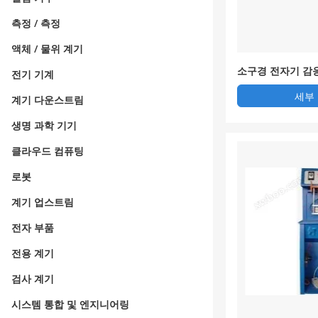
측정 / 측정
액체 / 물위 계기
소구경 전자기 감
전기 기계
세부
계기 다운스트림
생명 과학 기기
클라우드 컴퓨팅
로봇
계기 업스트림
전자 부품
전용 계기
검사 계기
시스템 통합 및 엔지니어링