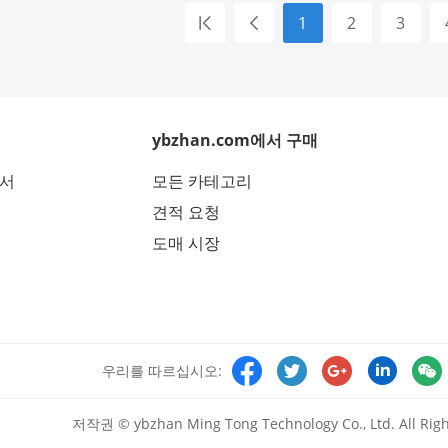
1
2
3
ybzhan.com에서 구매
에서
모든 카테고리
견적 요청
도매 시장





우리를 따르십시오:
저작권 © ybzhan Ming Tong Technology Co., Ltd. All Righ