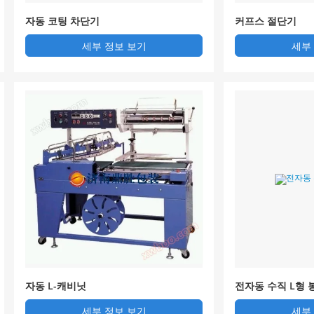
자동 코팅 차단기
커프스 절단기
세부 정보 보기
세부
자동 L-캐비닛
전자동 수직 L형 
세부 정보 보기
세부