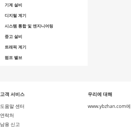
기계 설비
디지털 계기
시스템 통합 및 엔지니어링
중고 설비
트래픽 계기
펌프 밸브
고객 서비스
우리에 대해
도움말 센터
www.ybzhan.com
연락처
남용 신고