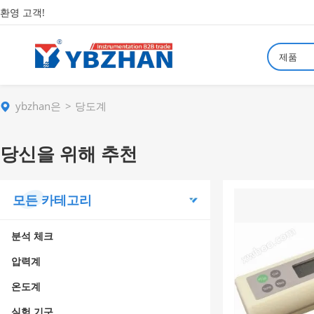
환영 고객!
제품
ybzhan은
당도계
당신을 위해 추천
모든 카테고리
분석 체크
압력계
온도계
실험 기구