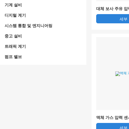
기계 설비
대체 보사 주유 압
디지털 계기
세부
시스템 통합 및 엔지니어링
중고 설비
트래픽 계기
펌프 밸브
액체 가스 압력 센
세부