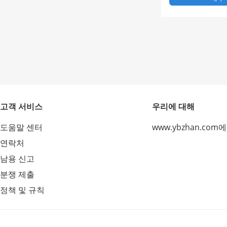
고객 서비스
우리에 대해
도움말 센터
www.ybzhan.com
연락처
남용 신고
분쟁 제출
정책 및 규칙