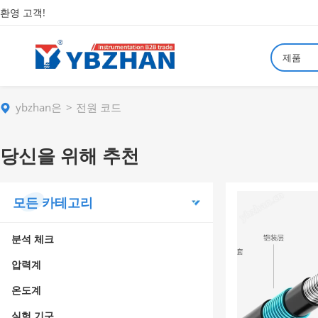
환영 고객!
제품
ybzhan은
전원 코드
당신을 위해 추천
모든 카테고리
분석 체크
압력계
온도계
실험 기구