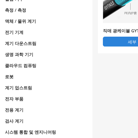
측정 / 측정
액체 / 물위 계기
직매 광케이블 GYT
전기 기계
모델 갑옷 광케이
세부
계기 다운스트림
생명 과학 기기
클라우드 컴퓨팅
로봇
계기 업스트림
전자 부품
전용 계기
검사 계기
시스템 통합 및 엔지니어링