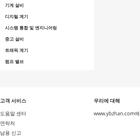
기계 설비
디지털 계기
시스템 통합 및 엔지니어링
중고 설비
트래픽 계기
펌프 밸브
고객 서비스
우리에 대해
도움말 센터
www.ybzhan.com
연락처
남용 신고