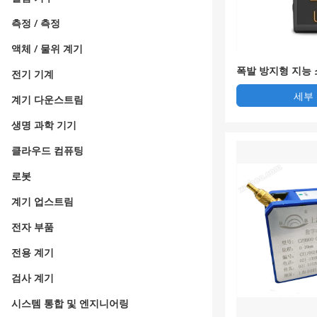
측정 / 측정
액체 / 물위 계기
폭발 방지형 지능 
전기 기계
세부
계기 다운스트림
생명 과학 기기
클라우드 컴퓨팅
로봇
계기 업스트림
전자 부품
전용 계기
검사 계기
시스템 통합 및 엔지니어링