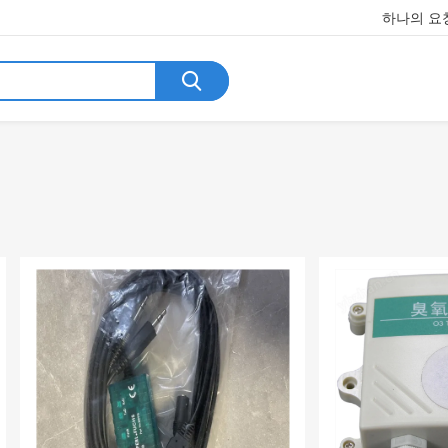
하나의 요청
