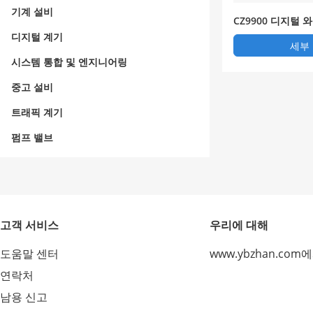
기계 설비
CZ9900 디지털 
디지털 계기
세부
시스템 통합 및 엔지니어링
중고 설비
트래픽 계기
펌프 밸브
고객 서비스
우리에 대해
도움말 센터
www.ybzhan.com
연락처
남용 신고