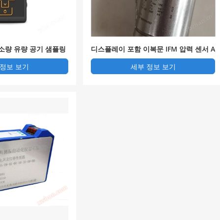
소량 유량 공기 샘플링
디스플레이 포함 이복문 IFM 압력 센서 A
C1147
 정보 보기
세부 정보 보기