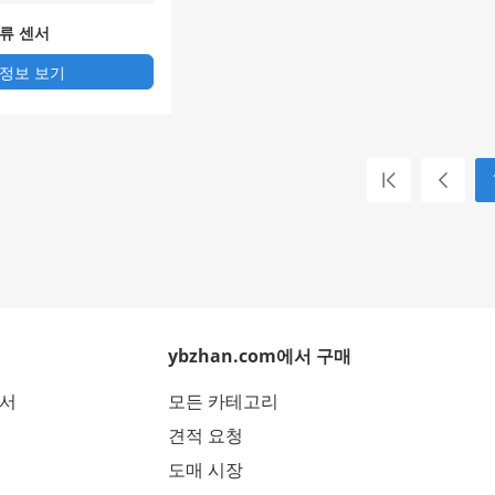
와류 센서
 정보 보기
ybzhan.com에서 구매
에서
모든 카테고리
견적 요청
도매 시장