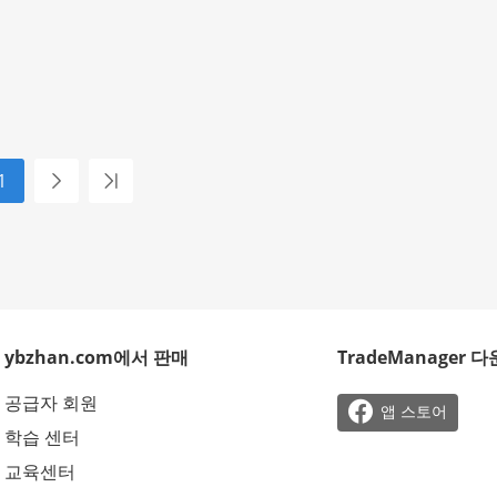
1
ybzhan.com에서 판매
TradeManager 
공급자 회원

앱 스토어
학습 센터
교육센터