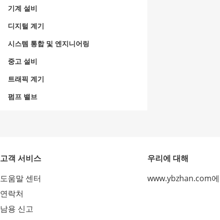
기계 설비
디지털 계기
시스템 통합 및 엔지니어링
중고 설비
트래픽 계기
펌프 밸브
고객 서비스
우리에 대해
도움말 센터
www.ybzhan.com
연락처
남용 신고