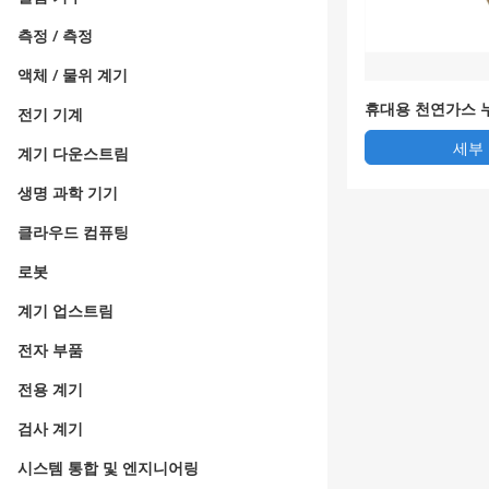
측정 / 측정
액체 / 물위 계기
휴대용 천연가스 누
전기 기계
C-CH4
세부
계기 다운스트림
생명 과학 기기
클라우드 컴퓨팅
로봇
계기 업스트림
전자 부품
전용 계기
검사 계기
시스템 통합 및 엔지니어링