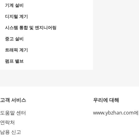
기계 설비
디지털 계기
시스템 통합 및 엔지니어링
중고 설비
트래픽 계기
펌프 밸브
고객 서비스
우리에 대해
도움말 센터
www.ybzhan.com
연락처
남용 신고