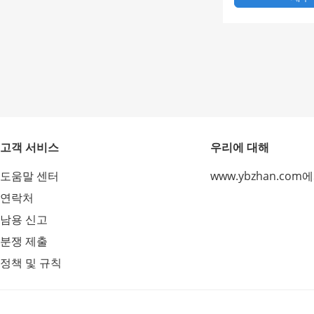
고객 서비스
우리에 대해
도움말 센터
www.ybzhan.com
연락처
남용 신고
분쟁 제출
정책 및 규칙