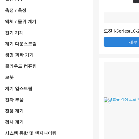
측정 / 측정
액체 / 물위 계기
도진 i-Series(LC
전기 기계
상 크로마토그래프
세부
계기 다운스트림
생명 과학 기기
클라우드 컴퓨팅
로봇
계기 업스트림
전자 부품
전용 계기
검사 계기
시스템 통합 및 엔지니어링