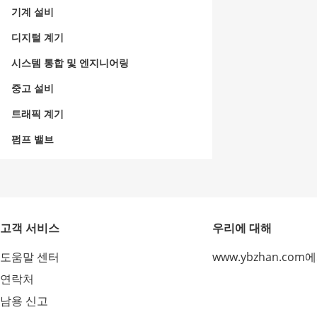
기계 설비
디지털 계기
시스템 통합 및 엔지니어링
중고 설비
트래픽 계기
펌프 밸브
고객 서비스
우리에 대해
도움말 센터
www.ybzhan.com
연락처
남용 신고