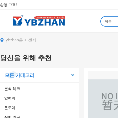
환영 고객!
제품
ybzhan은
센서
당신을 위해 추천
모든 카테고리
분석 체크
압력계
온도계
실험 기구