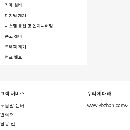
기계 설비
디지털 계기
시스템 통합 및 엔지니어링
중고 설비
트래픽 계기
펌프 밸브
고객 서비스
우리에 대해
도움말 센터
www.ybzhan.com
연락처
남용 신고