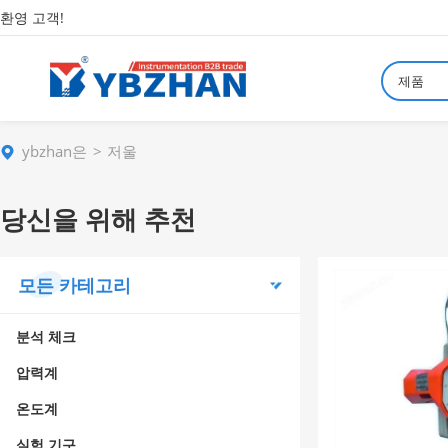
환영 고객!
제품
ybzhan은
저울
당신을 위해 추천
모든 카테고리
분석 체크
압력계
온도계
실험 기구