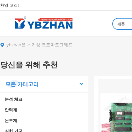
환영 고객!
제품
ybzhan은
기상 크로마토그래프
당신을 위해 추천
모든 카테고리
분석 체크
압력계
온도계
실험 기구