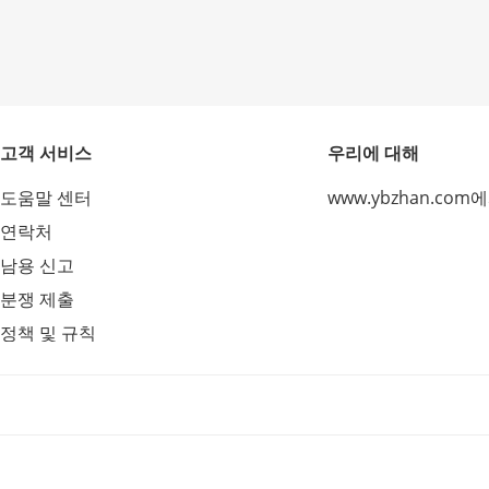
고객 서비스
우리에 대해
도움말 센터
www.ybzhan.com
연락처
남용 신고
분쟁 제출
정책 및 규칙