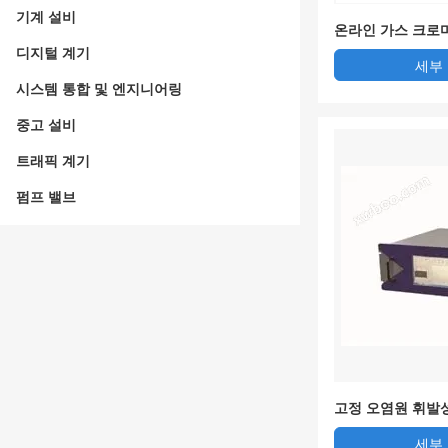
기계 설비
온라인 가스 크로
디지털 계기
세부
시스템 통합 및 엔지니어링
중고 설비
트래픽 계기
펌프 밸브
고정 오염원 휘발
터링 기상 크로마
세부