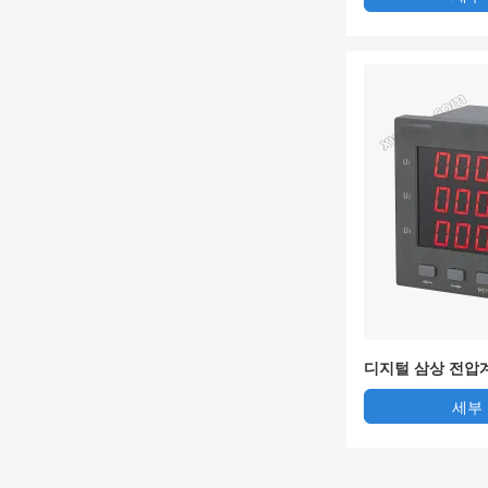
디지털 삼상 전압계 
세부