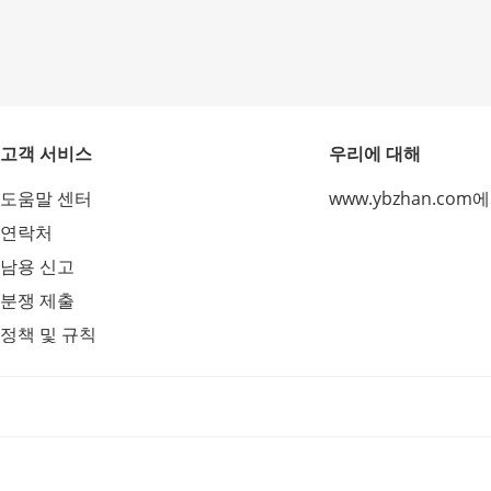
고객 서비스
우리에 대해
도움말 센터
www.ybzhan.com
연락처
남용 신고
분쟁 제출
정책 및 규칙