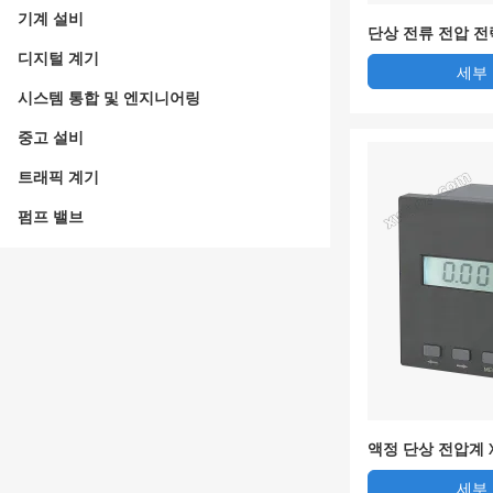
기계 설비
단상 전류 전압 전력
UIH-9K1
디지털 계기
세부
시스템 통합 및 엔지니어링
중고 설비
트래픽 계기
펌프 밸브
액정 단상 전압계 XY
세부