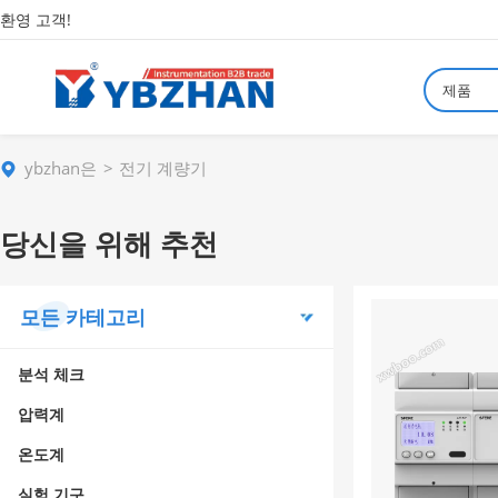
환영 고객!
제품
ybzhan은
전기 계량기
당신을 위해 추천
모든 카테고리
분석 체크
압력계
온도계
실험 기구