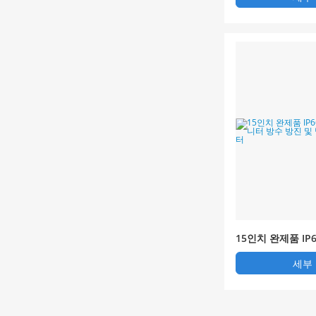
15인치 완제품 IP
치 모니터 방수 방
세부
제어 모니터