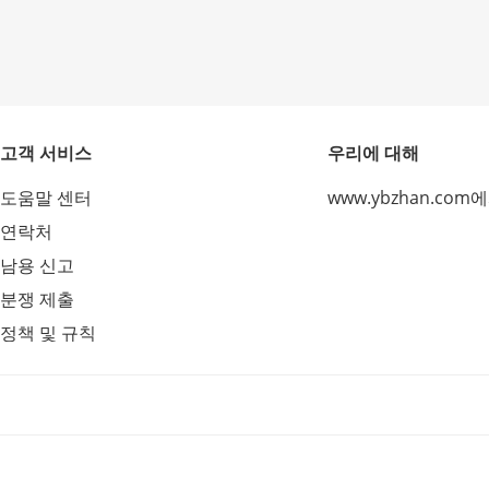
고객 서비스
우리에 대해
도움말 센터
www.ybzhan.com
연락처
남용 신고
분쟁 제출
정책 및 규칙