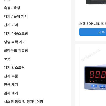
측정 / 측정
액체 / 물위 계기
스펠 SDP 시리즈
전기 기계
보호 장치
세부
계기 다운스트림
생명 과학 기기
클라우드 컴퓨팅
로봇
계기 업스트림
전자 부품
전용 계기
검사 계기
시스템 통합 및 엔지니어링