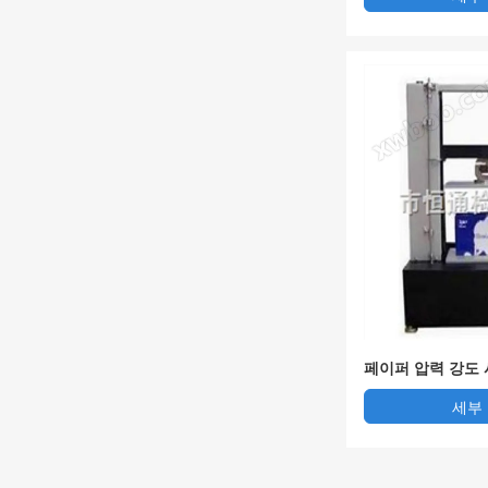
기
페이퍼 압력 강도
세부