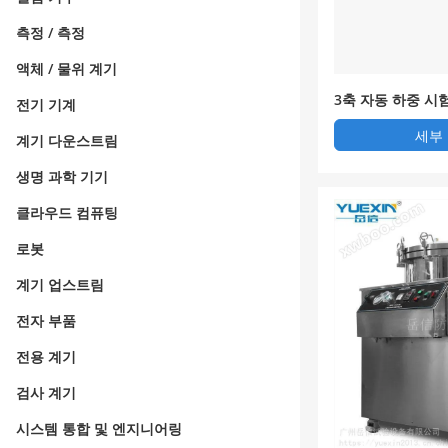
측정 / 측정
액체 / 물위 계기
3축 자동 하중 시
전기 기계
여정 측정기 압력 
세부
계기 다운스트림
생명 과학 기기
클라우드 컴퓨팅
로봇
계기 업스트림
전자 부품
전용 계기
검사 계기
시스템 통합 및 엔지니어링