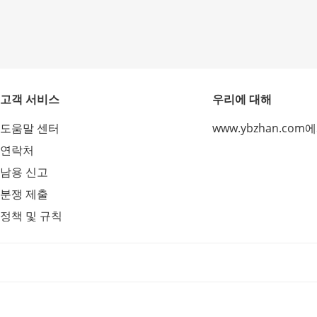
고객 서비스
우리에 대해
도움말 센터
www.ybzhan.com
연락처
남용 신고
분쟁 제출
정책 및 규칙