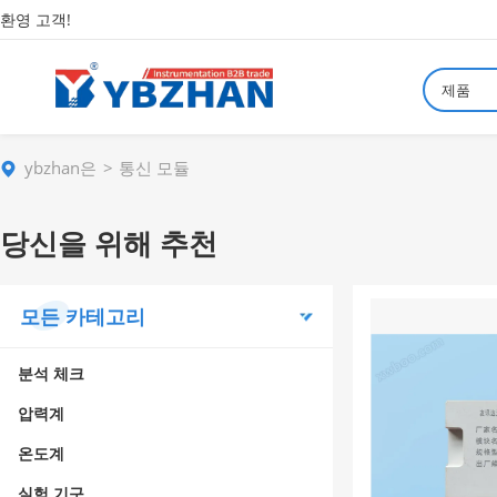
환영 고객!
제품
ybzhan은
통신 모듈
당신을 위해 추천
모든 카테고리
분석 체크
압력계
온도계
실험 기구