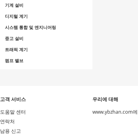
기계 설비
디지털 계기
시스템 통합 및 엔지니어링
중고 설비
트래픽 계기
펌프 밸브
고객 서비스
우리에 대해
도움말 센터
www.ybzhan.com
연락처
남용 신고