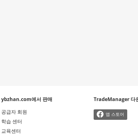
ybzhan.com에서 판매
TradeManager 
공급자 회원

앱 스토어
학습 센터
교육센터