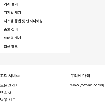
기계 설비
디지털 계기
시스템 통합 및 엔지니어링
중고 설비
트래픽 계기
펌프 밸브
고객 서비스
우리에 대해
도움말 센터
www.ybzhan.com
연락처
남용 신고