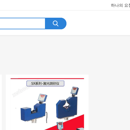
하나의 요청
