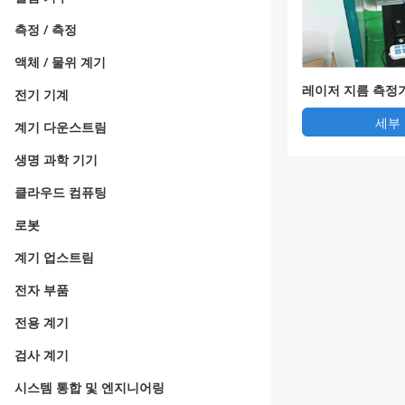
측정 / 측정
액체 / 물위 계기
레이저 지름 측정기
전기 기계
정기 레이저 라듐 
세부
계기 다운스트림
스현 현물
생명 과학 기기
클라우드 컴퓨팅
로봇
계기 업스트림
전자 부품
전용 계기
검사 계기
시스템 통합 및 엔지니어링