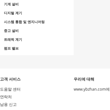
기계 설비
디지털 계기
시스템 통합 및 엔지니어링
중고 설비
트래픽 계기
펌프 밸브
고객 서비스
우리에 대해
도움말 센터
www.ybzhan.com
연락처
남용 신고