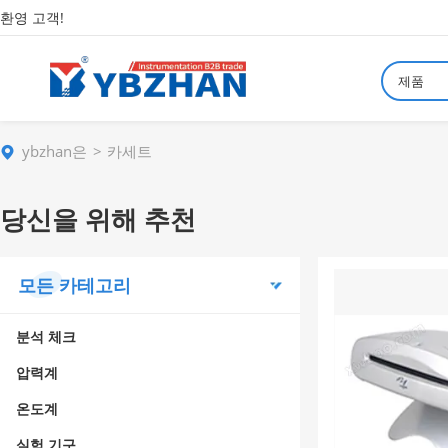
환영 고객!
제품
ybzhan은
카세트
당신을 위해 추천
모든 카테고리
분석 체크
압력계
온도계
실험 기구