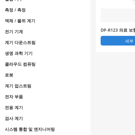
측정 / 측정
액체 / 물위 계기
DP-R123 의료 
전기 기계
카드 시트 IC 카드
세부
계기 다운스트림
생명 과학 기기
클라우드 컴퓨팅
로봇
계기 업스트림
전자 부품
전용 계기
검사 계기
시스템 통합 및 엔지니어링