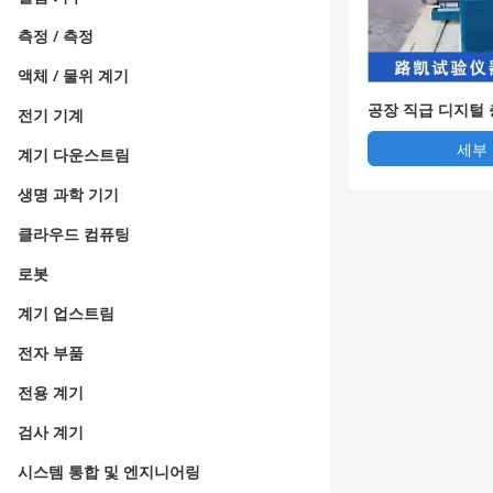
측정 / 측정
액체 / 물위 계기
공장 직급 디지털 
전기 기계
전동 진동 체기, 
세부
계기 다운스트림
생명 과학 기기
클라우드 컴퓨팅
로봇
계기 업스트림
전자 부품
전용 계기
검사 계기
시스템 통합 및 엔지니어링