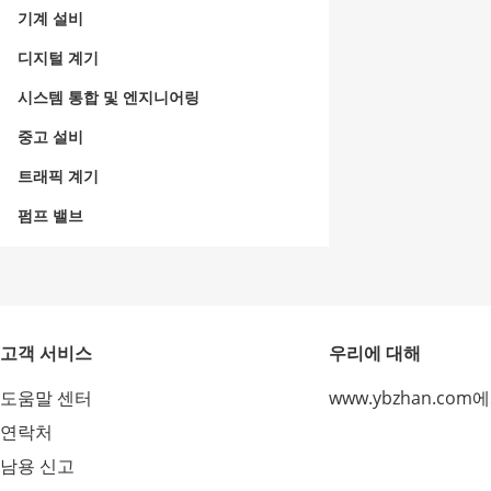
기계 설비
디지털 계기
시스템 통합 및 엔지니어링
중고 설비
트래픽 계기
펌프 밸브
고객 서비스
우리에 대해
도움말 센터
www.ybzhan.com
연락처
남용 신고