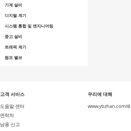
기계 설비
디지털 계기
시스템 통합 및 엔지니어링
중고 설비
트래픽 계기
펌프 밸브
고객 서비스
우리에 대해
도움말 센터
www.ybzhan.com
연락처
남용 신고