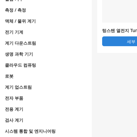
측정 / 측정
액체 / 물위 계기
텅스텐 열전지 Tung
전기 기계
rmocouple
세부
계기 다운스트림
생명 과학 기기
클라우드 컴퓨팅
로봇
계기 업스트림
전자 부품
전용 계기
검사 계기
시스템 통합 및 엔지니어링