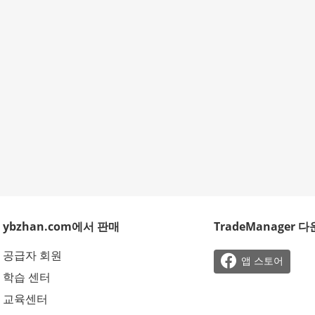
ybzhan.com에서 판매
TradeManager 
공급자 회원

앱 스토어
학습 센터
교육센터