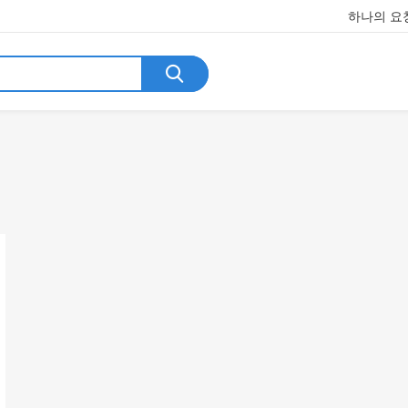
하나의 요청
