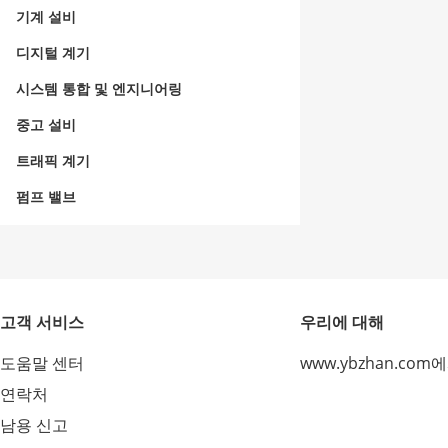
기계 설비
디지털 계기
시스템 통합 및 엔지니어링
중고 설비
트래픽 계기
펌프 밸브
고객 서비스
우리에 대해
도움말 센터
www.ybzhan.com
연락처
남용 신고