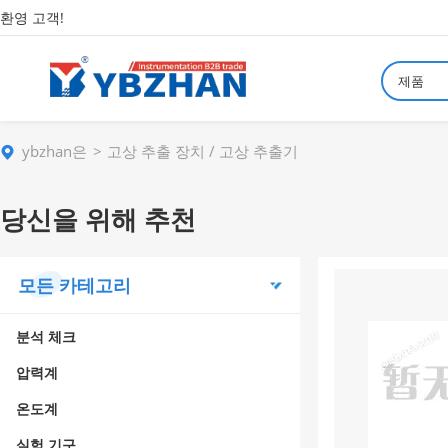
환영 고객!
제품
ybzhan은
고상 추출 장치 / 고상 추출기
당신을 위해 추천
모든 카테고리
분석 체크
압력계
온도계
실험 기구