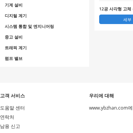
기계 설비
12공 사각형 고체
디지털 계기
세부
시스템 통합 및 엔지니어링
중고 설비
트래픽 계기
펌프 밸브
고객 서비스
우리에 대해
도움말 센터
www.ybzhan.com
연락처
남용 신고