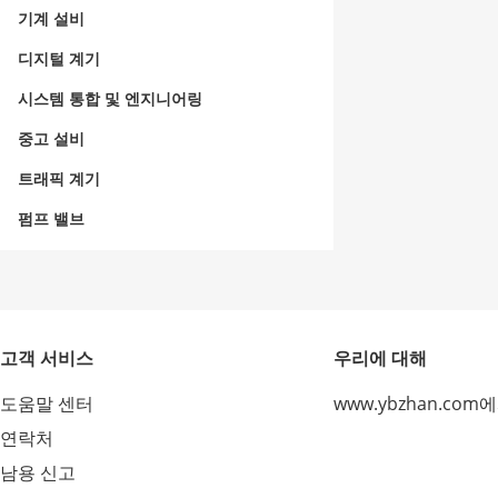
기계 설비
디지털 계기
시스템 통합 및 엔지니어링
중고 설비
트래픽 계기
펌프 밸브
고객 서비스
우리에 대해
도움말 센터
www.ybzhan.com
연락처
남용 신고