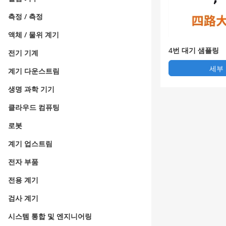
측정 / 측정
액체 / 물위 계기
4번 대기 샘플링
전기 기계
세부
계기 다운스트림
생명 과학 기기
클라우드 컴퓨팅
로봇
계기 업스트림
전자 부품
전용 계기
검사 계기
시스템 통합 및 엔지니어링