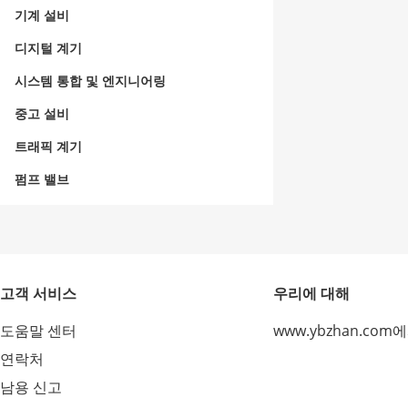
기계 설비
디지털 계기
시스템 통합 및 엔지니어링
중고 설비
트래픽 계기
펌프 밸브
고객 서비스
우리에 대해
도움말 센터
www.ybzhan.com
연락처
남용 신고