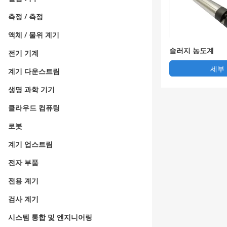
측정 / 측정
액체 / 물위 계기
슬러지 농도계
전기 기계
세부
계기 다운스트림
생명 과학 기기
클라우드 컴퓨팅
로봇
계기 업스트림
전자 부품
전용 계기
검사 계기
시스템 통합 및 엔지니어링