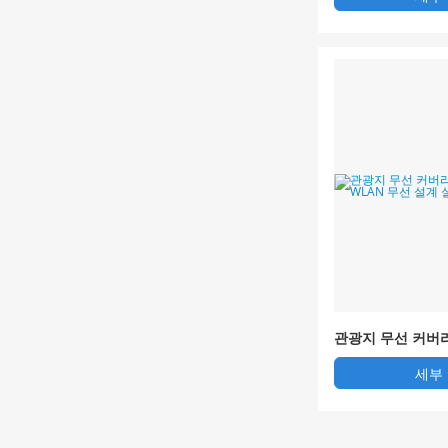
관광지 무선 커버
광지 WLAN 무선
세부