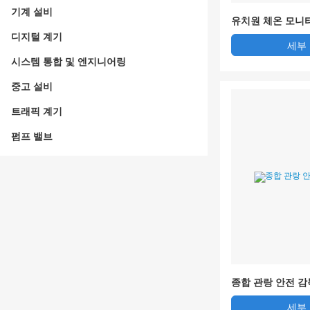
기계 설비
유치원 체온 모니터
템 솔루션
디지털 계기
세부
시스템 통합 및 엔지니어링
중고 설비
트래픽 계기
펌프 밸브
종합 관랑 안전 감
세부