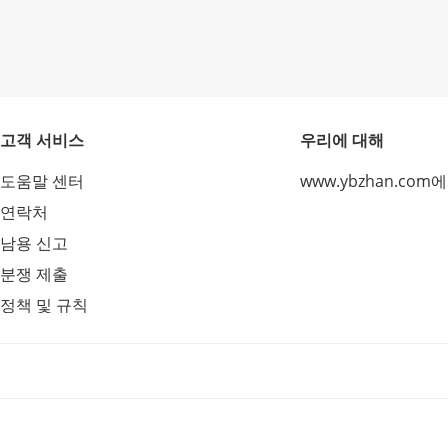
고객 서비스
우리에 대해
도움말 센터
www.ybzhan.com
연락처
남용 신고
분쟁 제출
정책 및 규칙