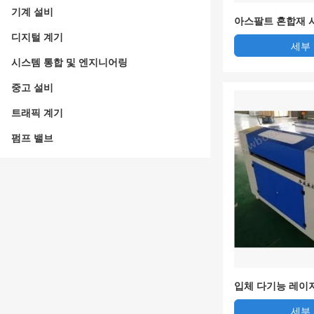
기계 설비
아스팔트 혼합재 
디지털 계기
세부
시스템 통합 및 엔지니어링
중고 설비
트래픽 계기
펌프 밸브
입체 다기능 레이
세부