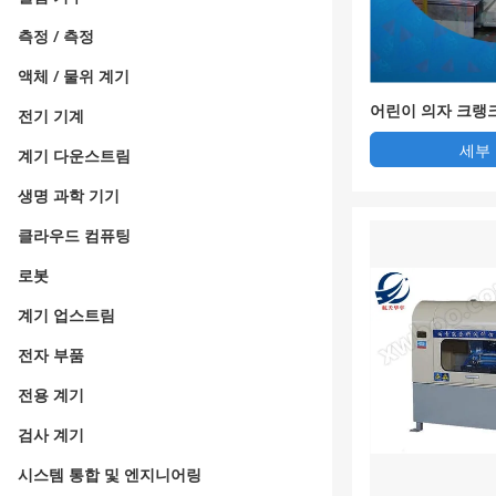
측정 / 측정
액체 / 물위 계기
어린이 의자 크랭크
전기 기계
기
세부
계기 다운스트림
생명 과학 기기
클라우드 컴퓨팅
로봇
계기 업스트림
전자 부품
전용 계기
검사 계기
시스템 통합 및 엔지니어링