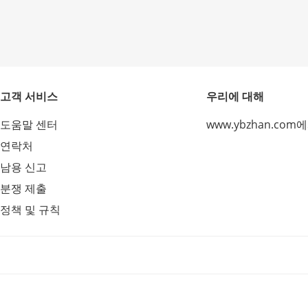
고객 서비스
우리에 대해
도움말 센터
www.ybzhan.com
연락처
남용 신고
분쟁 제출
정책 및 규칙