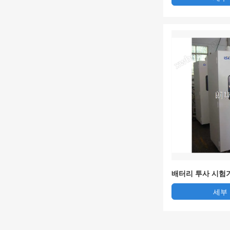
배터리 투사 시험
세부