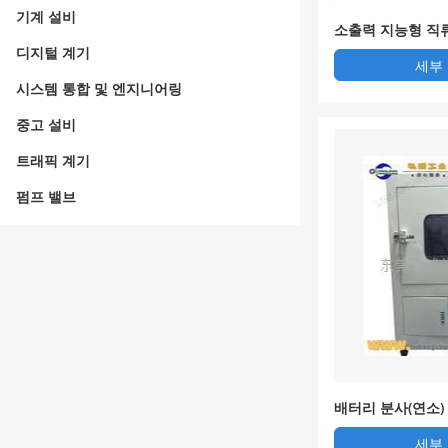
기계 설비
소출력 지능형 직류
디지털 계기
세부
시스템 통합 및 엔지니어링
중고 설비
트래픽 계기
펌프 밸브
배터리 분사(연소)
세부