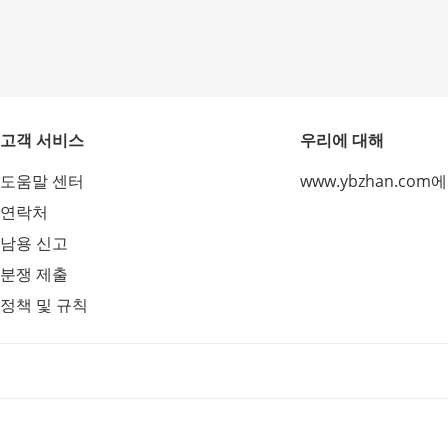
고객 서비스
우리에 대해
도움말 센터
www.ybzhan.com
연락처
남용 신고
분쟁 제출
정책 및 규칙