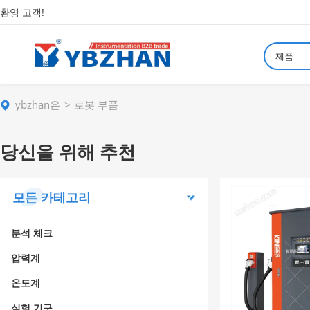
환영 고객!
제품
ybzhan은
로봇 부품
당신을 위해 추천
모든 카테고리
분석 체크
압력계
온도계
실험 기구