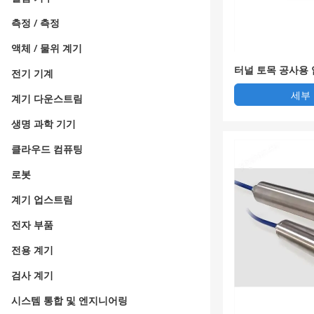
측정 / 측정
액체 / 물위 계기
터널 토목 공사용
전기 기계
계
세부
계기 다운스트림
생명 과학 기기
클라우드 컴퓨팅
로봇
계기 업스트림
전자 부품
전용 계기
검사 계기
시스템 통합 및 엔지니어링