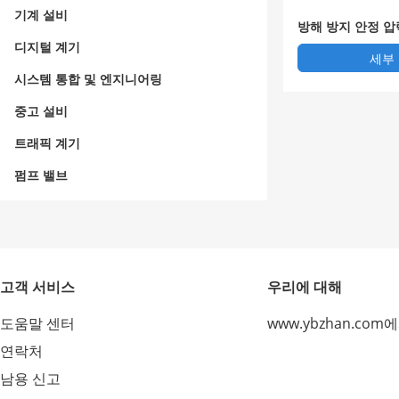
기계 설비
방해 방지 안정 
디지털 계기
세부
시스템 통합 및 엔지니어링
중고 설비
트래픽 계기
펌프 밸브
고객 서비스
우리에 대해
도움말 센터
www.ybzhan.com
연락처
남용 신고