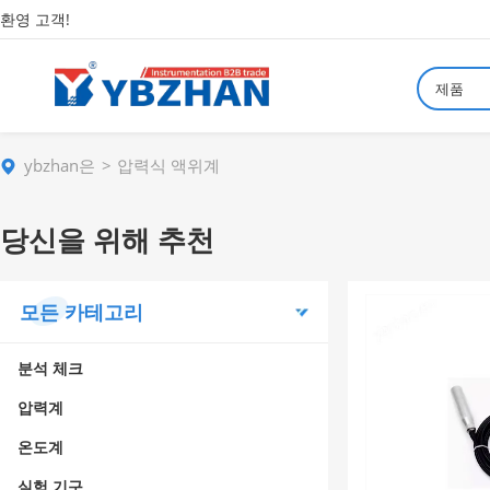
환영 고객!
제품
ybzhan은
압력식 액위계
당신을 위해 추천
모든 카테고리
분석 체크
압력계
온도계
실험 기구