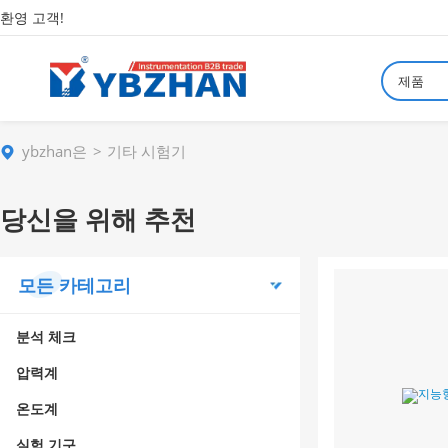
환영 고객!
제품
ybzhan은
기타 시험기
당신을 위해 추천
모든 카테고리
분석 체크
압력계
온도계
실험 기구