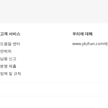
고객 서비스
우리에 대해
도움말 센터
www.ybzhan.com
연락처
남용 신고
분쟁 제출
정책 및 규칙