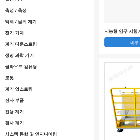
측정 / 측정
액체 / 물위 계기
지능형 염무 시험
전기 기계
세부
계기 다운스트림
생명 과학 기기
클라우드 컴퓨팅
로봇
계기 업스트림
전자 부품
전용 계기
검사 계기
시스템 통합 및 엔지니어링