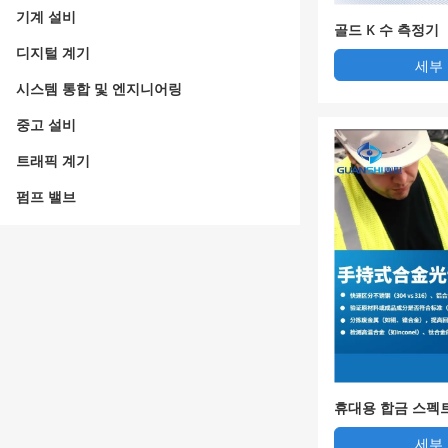
기계 설비
골드 K 수 측정기
디지털 계기
세부
시스템 통합 및 엔지니어링
중고 설비
트래픽 계기
펌프 밸브
휴대용 합금 스펙
세부