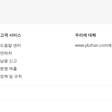
고객 서비스
우리에 대해
도움말 센터
www.ybzhan.com
연락처
남용 신고
분쟁 제출
정책 및 규칙