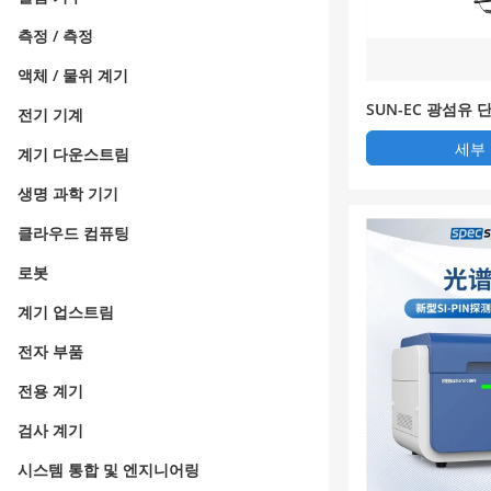
측정 / 측정
액체 / 물위 계기
SUN-EC 광섬유 
전기 기계
세부
계기 다운스트림
생명 과학 기기
클라우드 컴퓨팅
로봇
계기 업스트림
전자 부품
전용 계기
검사 계기
시스템 통합 및 엔지니어링