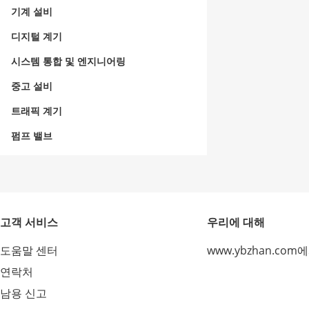
기계 설비
디지털 계기
시스템 통합 및 엔지니어링
중고 설비
트래픽 계기
펌프 밸브
고객 서비스
우리에 대해
도움말 센터
www.ybzhan.com
연락처
남용 신고