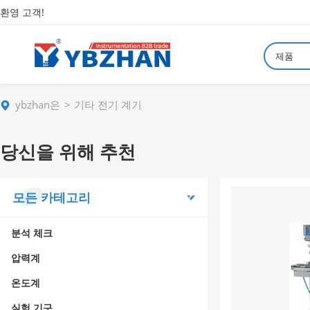
환영 고객!
제품
ybzhan은
기타 전기 계기
당신을 위해 추천
모든 카테고리
분석 체크
압력계
온도계
실험 기구