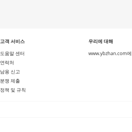
고객 서비스
우리에 대해
도움말 센터
www.ybzhan.com
연락처
남용 신고
분쟁 제출
정책 및 규칙