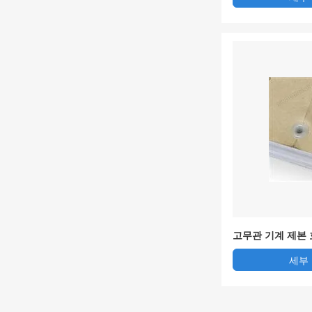
고무관 기계 제본
세부