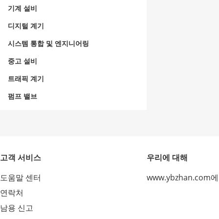
기계 설비
디지털 계기
시스템 통합 및 엔지니어링
중고 설비
트래픽 계기
펌프 밸브
고객 서비스
우리에 대해
도움말 센터
www.ybzhan.com
연락처
남용 신고