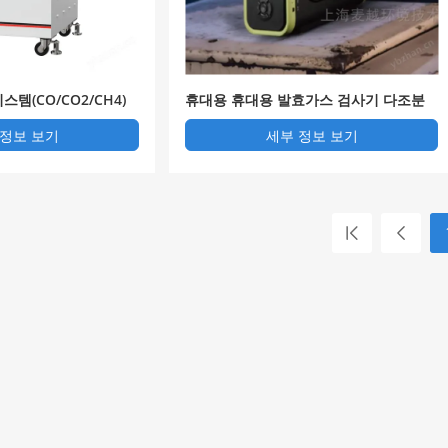
스템(CO/CO2/CH4)
휴대용 휴대용 발효가스 검사기 다조분
 정보 보기
세부 정보 보기