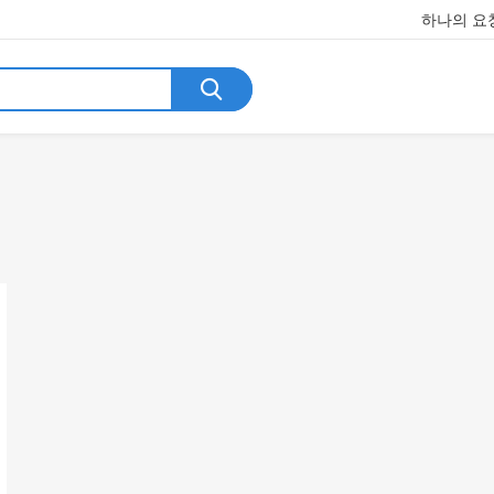
하나의 요청
