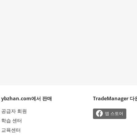
ybzhan.com에서 판매
TradeManager 
공급자 회원

앱 스토어
학습 센터
교육센터