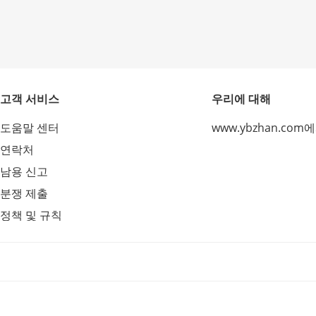
고객 서비스
우리에 대해
도움말 센터
www.ybzhan.com
연락처
남용 신고
분쟁 제출
정책 및 규칙