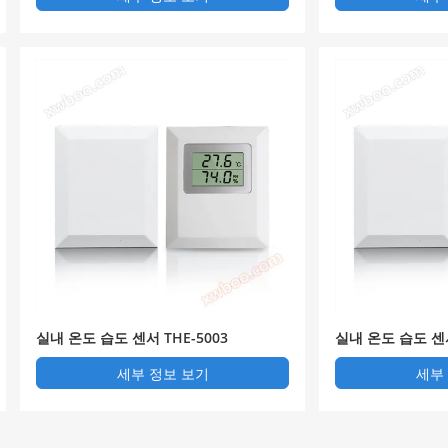
실내 온도 습도 센서 THE-5003
실내 온도 습도 센서
세부 정보 보기
세부