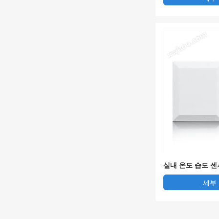
실내 온도 습도 센서
세부