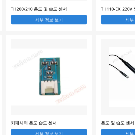
TH200/210 온도 및 습도 센서
TH110-EX_220V
및 릴레이 온도 습
세부 정보 보기
세부
커패시터 온도 습도 센서
온도 및 습도 센서 
세부 정보 보기
세부