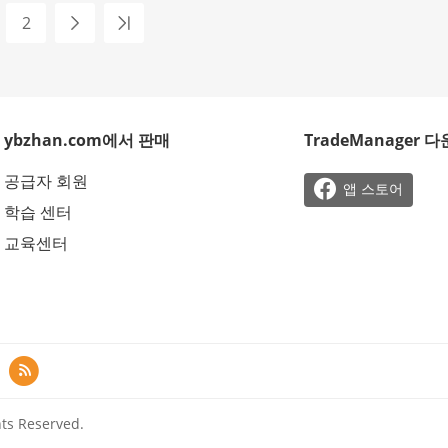
2
ybzhan.com에서 판매
TradeManager 
공급자 회원

앱 스토어
학습 센터
교육센터

ts Reserved.