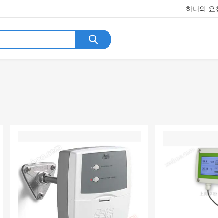
하나의 요청
