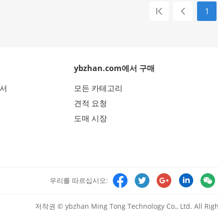
1
ybzhan.com에서 구매
에서
모든 카테고리
견적 요청
도매 시장





우리를 따르십시오:
저작권 © ybzhan Ming Tong Technology Co., Ltd. All Righ