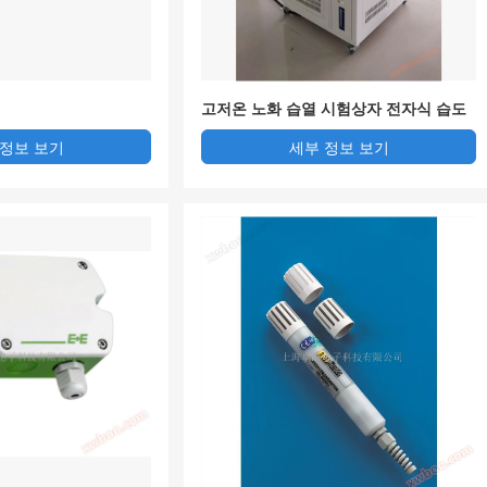
고저온 노화 습열 시험상자 전자식 습도
센서
 정보 보기
세부 정보 보기