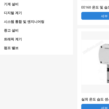
기계 설비
EE160 온도 및 
디지털 계기
세부
시스템 통합 및 엔지니어링
중고 설비
트래픽 계기
펌프 밸브
실외 온도 습도 센서
세부