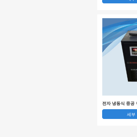
전자 냉동식 중공
세부