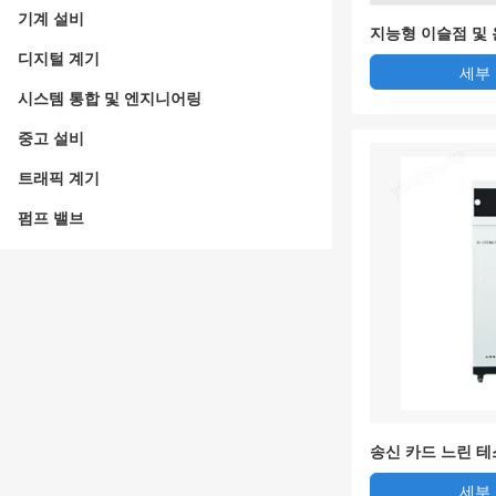
기계 설비
지능형 이슬점 및 
설치 깊이를 조정
디지털 계기
세부
시스템 통합 및 엔지니어링
중고 설비
트래픽 계기
펌프 밸브
송신 카드 느린 테스
세부