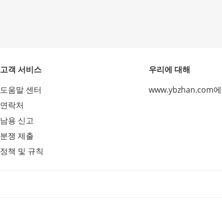
고객 서비스
우리에 대해
도움말 센터
www.ybzhan.com
연락처
남용 신고
분쟁 제출
정책 및 규칙