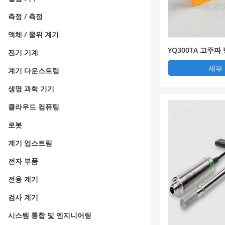
측정 / 측정
액체 / 물위 계기
YQ300TA 고주파
전기 기계
세부
계기 다운스트림
생명 과학 기기
클라우드 컴퓨팅
로봇
계기 업스트림
전자 부품
전용 계기
검사 계기
시스템 통합 및 엔지니어링