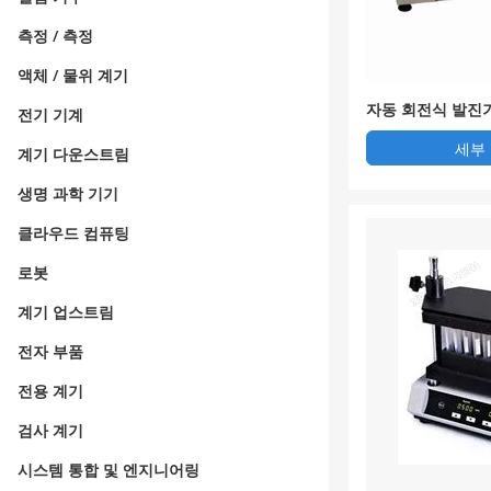
측정 / 측정
액체 / 물위 계기
자동 회전식 발진
전기 기계
세부
계기 다운스트림
생명 과학 기기
클라우드 컴퓨팅
로봇
계기 업스트림
전자 부품
전용 계기
검사 계기
시스템 통합 및 엔지니어링