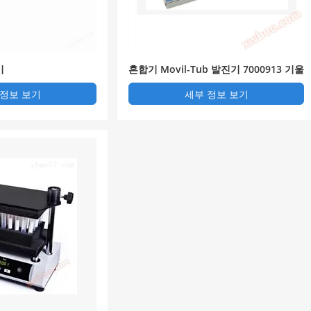
기
혼합기 Movil-Tub 발진기 7000913 기울
기 혼합 발진기 J.P.SELECTA
 정보 보기
세부 정보 보기