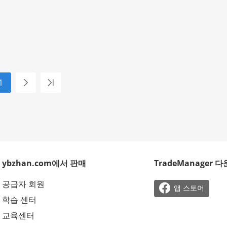
1
ybzhan.com에서 판매
TradeManager 
공급자 회원

앱 스토어
학습 센터
교육센터