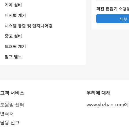
기계 설비
회전 혼합기 소용
합 발진기
디지털 계기
세부
시스템 통합 및 엔지니어링
중고 설비
트래픽 계기
펌프 밸브
고객 서비스
우리에 대해
도움말 센터
www.ybzhan.com
연락처
남용 신고