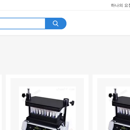
하나의 요청
