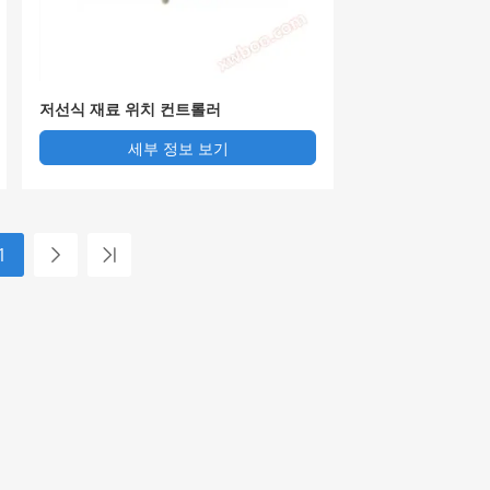
저선식 재료 위치 컨트롤러
세부 정보 보기
1