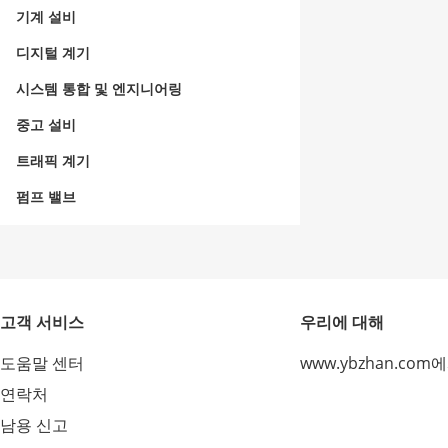
기계 설비
디지털 계기
시스템 통합 및 엔지니어링
중고 설비
트래픽 계기
펌프 밸브
고객 서비스
우리에 대해
도움말 센터
www.ybzhan.com
연락처
남용 신고