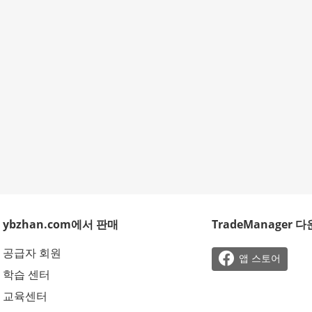
ybzhan.com에서 판매
TradeManager 
공급자 회원

앱 스토어
학습 센터
교육센터