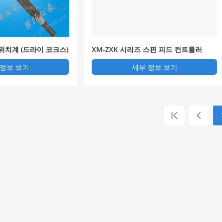
위치계 (드라이 코크스)
XM-ZXK 시리즈 스핀 피드 컨트롤러
 정보 보기
세부 정보 보기