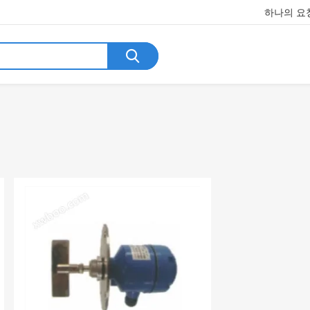
하나의 요청
