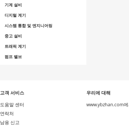
기계 설비
디지털 계기
시스템 통합 및 엔지니어링
중고 설비
트래픽 계기
펌프 밸브
고객 서비스
우리에 대해
도움말 센터
www.ybzhan.com
연락처
남용 신고