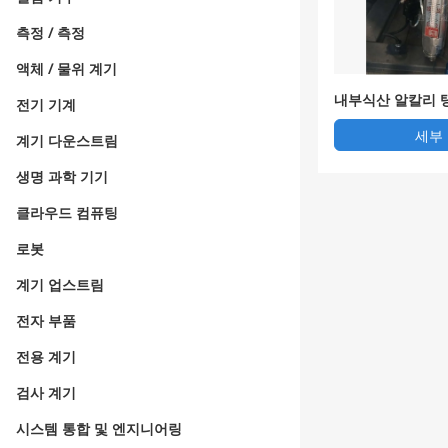
측정 / 측정
액체 / 물위 계기
내부식산 알칼리 
전기 기계
세부
계기 다운스트림
생명 과학 기기
클라우드 컴퓨팅
로봇
계기 업스트림
전자 부품
전용 계기
검사 계기
시스템 통합 및 엔지니어링