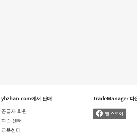
ybzhan.com에서 판매
TradeManager 
공급자 회원

앱 스토어
학습 센터
교육센터