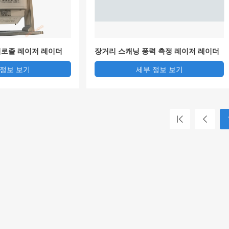
로졸 레이저 레이더
장거리 스캐닝 풍력 측정 레이저 레이더
WindPrint S10000
 정보 보기
세부 정보 보기