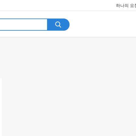
하나의 요청
