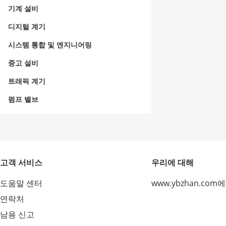
기계 설비
디지털 계기
시스템 통합 및 엔지니어링
중고 설비
트래픽 계기
펌프 밸브
고객 서비스
우리에 대해
도움말 센터
www.ybzhan.com
연락처
남용 신고