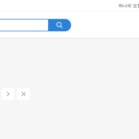
하나의 요청
