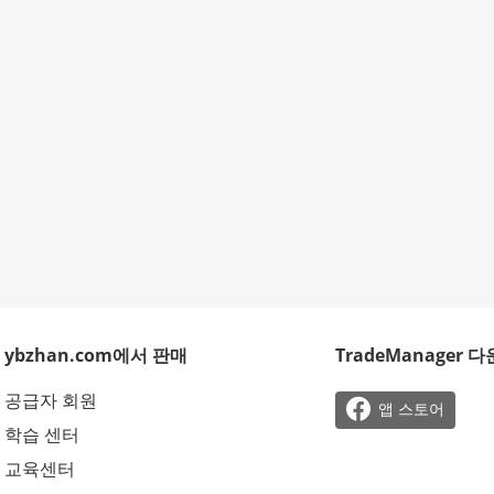
ybzhan.com에서 판매
TradeManager 
공급자 회원

앱 스토어
학습 센터
교육센터