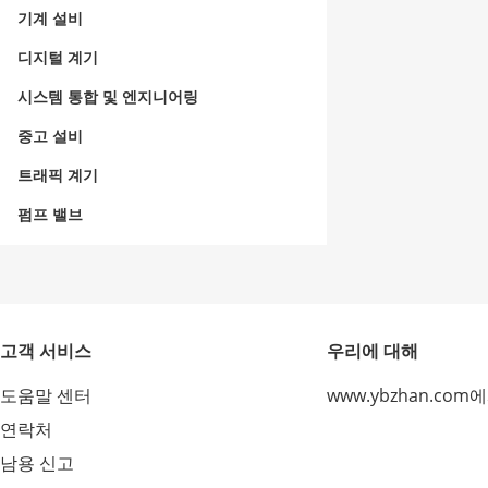
기계 설비
디지털 계기
시스템 통합 및 엔지니어링
중고 설비
트래픽 계기
펌프 밸브
고객 서비스
우리에 대해
도움말 센터
www.ybzhan.com
연락처
남용 신고